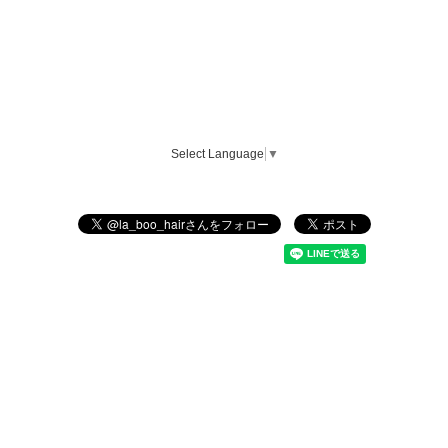
Select Language
▼