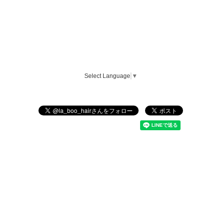
Select Language
▼