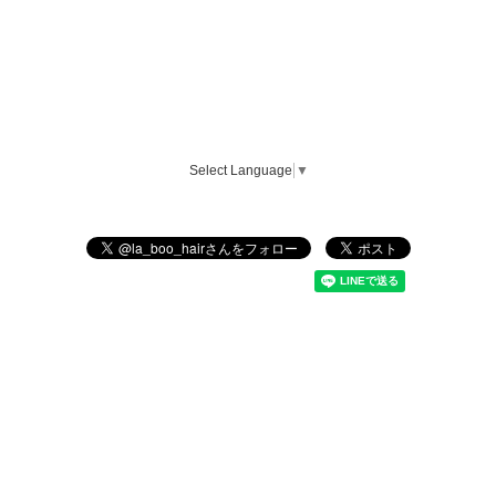
Select Language
▼