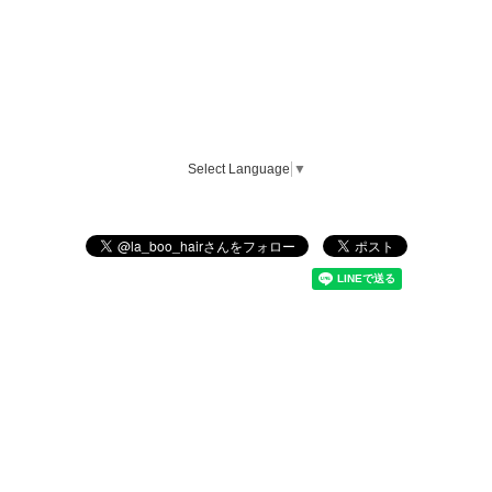
Select Language
▼