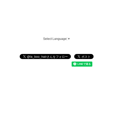
Select Language
▼