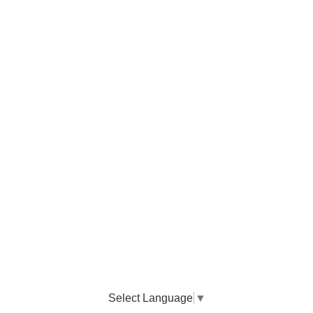
Select Language
▼