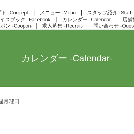
 -Concept-
メニュー -Menu-
スタッフ紹介 -Staff-
イスブック -Facebook-
カレンダー -Calendar-
店舗情報
ン -Coopon-
求人募集 -Recruit-
問い合わせ -Quest
カレンダー -Calendar-
週月曜日