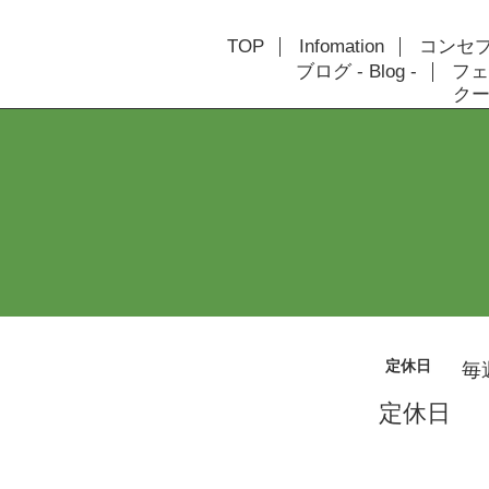
TOP
Infomation
コンセプト
ブログ - Blog -
フェ
クーポ
定休日
毎
定休日