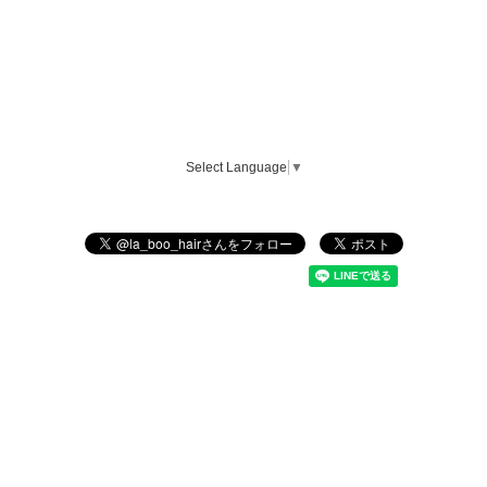
Select Language
▼