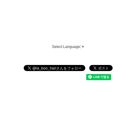
Select Language
▼