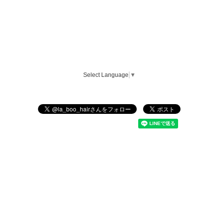
Select Language
▼