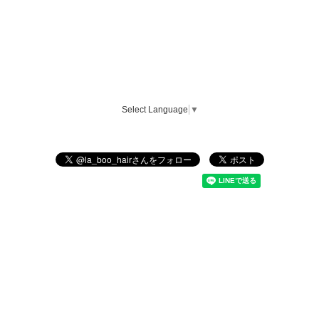
Select Language
▼