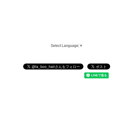
Select Language
▼