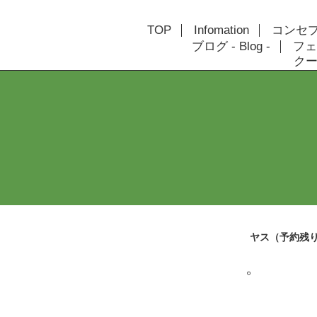
TOP
Infomation
コンセプト
ブログ - Blog -
フェ
クーポ
ヤス（予約残
。