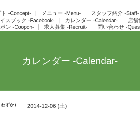
 -Concept-
メニュー -Menu-
スタッフ紹介 -Staff-
イスブック -Facebook-
カレンダー -Calendar-
店舗情報
ン -Coopon-
求人募集 -Recruit-
問い合わせ -Quest
カレンダー -Calendar-
りわずか）
2014-12-06 (土)