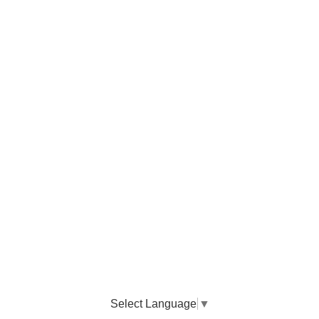
Select Language
▼