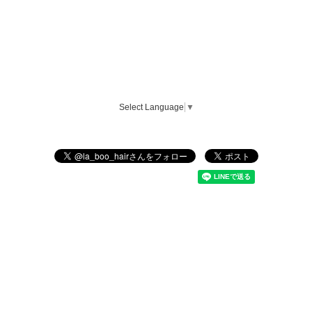
Select Language
▼