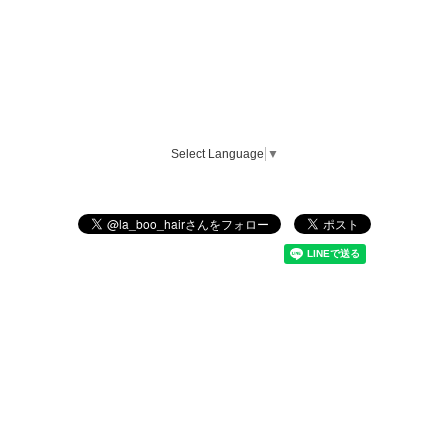
Select Language
▼