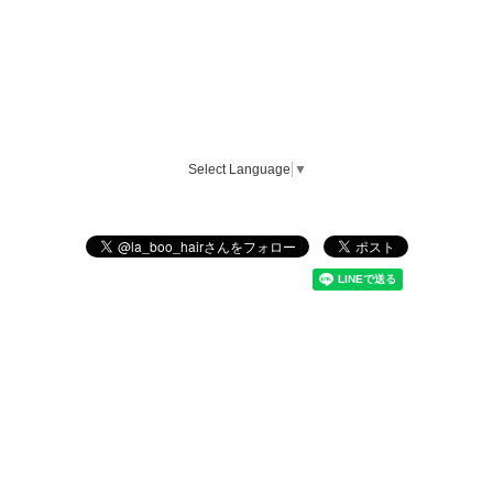
Select Language
▼