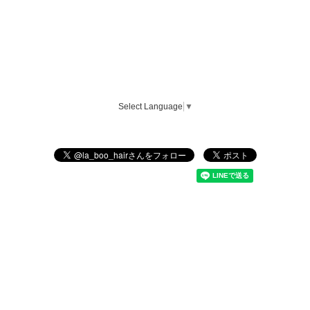
Select Language
▼