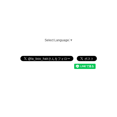
Select Language
▼