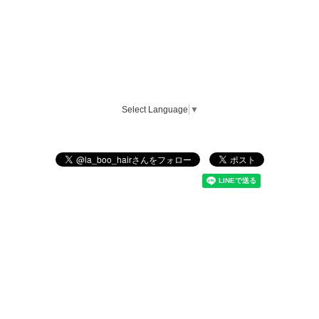
Select Language
▼