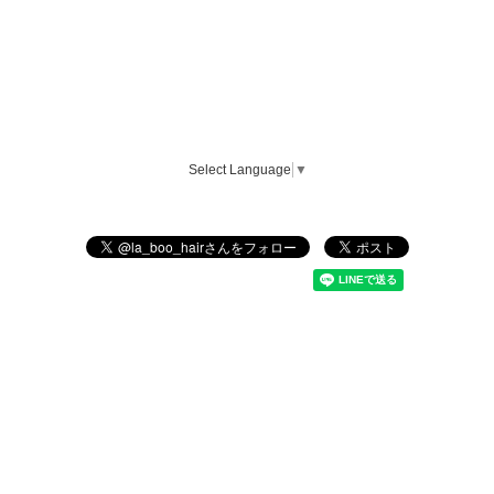
Select Language
▼