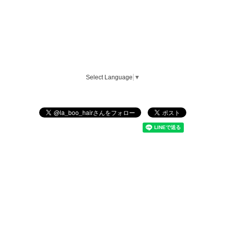
Select Language
▼