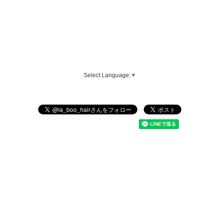
Select Language
▼