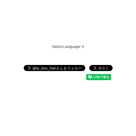
Select Language
▼