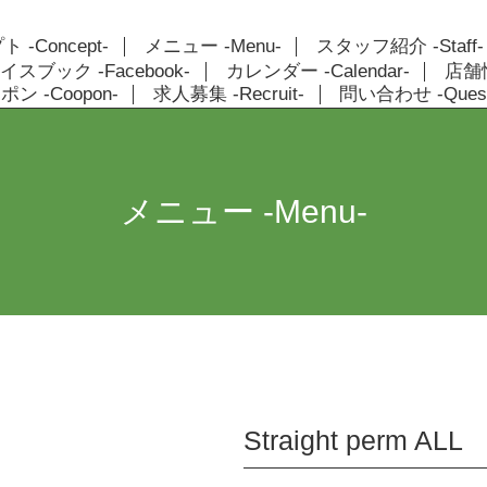
 -Concept-
メニュー -Menu-
スタッフ紹介 -Staff-
イスブック -Facebook-
カレンダー -Calendar-
店舗情報
ン -Coopon-
求人募集 -Recruit-
問い合わせ -Quest
メニュー -Menu-
Straight perm ALL