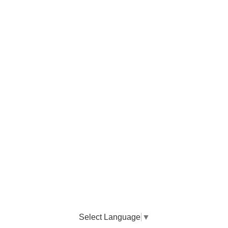
Select Language
▼