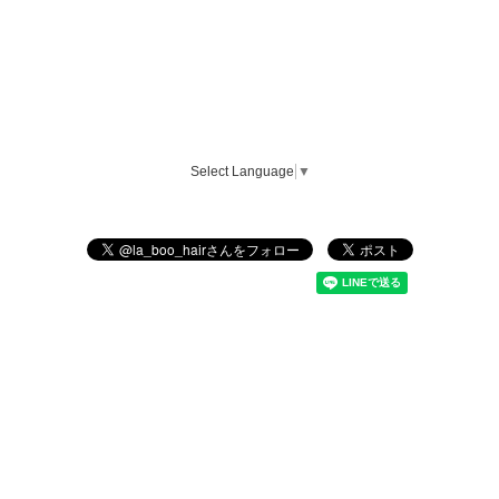
Select Language
▼