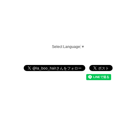
Select Language
▼