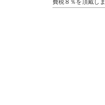
費税８％を頂戴し