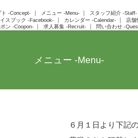
 -Concept-
メニュー -Menu-
スタッフ紹介 -Staff-
イスブック -Facebook-
カレンダー -Calendar-
店舗情報
ン -Coopon-
求人募集 -Recruit-
問い合わせ -Quest
メニュー -Menu-
６月１日より下記