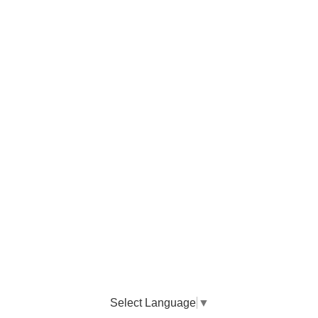
Select Language
▼