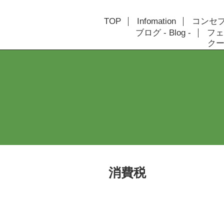
TOP
Infomation
コンセプト
ブログ - Blog -
フェ
クーポ
消費税